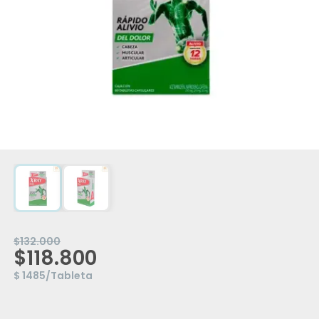
$132.000
$118.800
$ 1485/Tableta