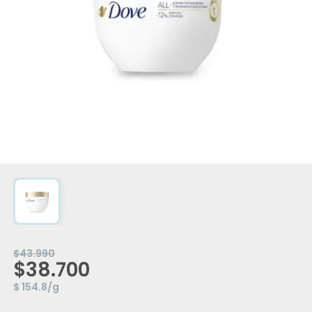
$43.990
$38.700
$ 154.8/g