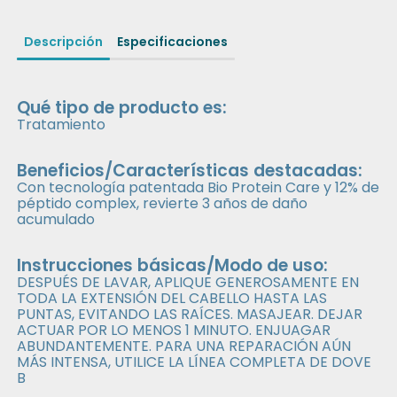
Descripción
Especificaciones
Qué tipo de producto es:
Tratamiento
Beneficios/Características destacadas:
Con tecnología patentada Bio Protein Care y 12% de
péptido complex, revierte 3 años de daño
acumulado
Instrucciones básicas/Modo de uso:
DESPUÉS DE LAVAR, APLIQUE GENEROSAMENTE EN
TODA LA EXTENSIÓN DEL CABELLO HASTA LAS
PUNTAS, EVITANDO LAS RAÍCES. MASAJEAR. DEJAR
ACTUAR POR LO MENOS 1 MINUTO. ENJUAGAR
ABUNDANTEMENTE. PARA UNA REPARACIÓN AÚN
MÁS INTENSA, UTILICE LA LÍNEA COMPLETA DE DOVE
B