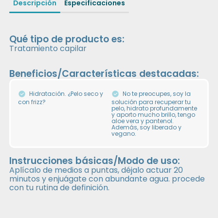
Descripción
Especificaciones
Qué tipo de producto es:
Tratamiento capilar
Beneficios/Características destacadas:
Hidratación. ¿Pelo seco y
No te preocupes, soy la
con frizz?
solución para recuperar tu
pelo, hidrato profundamente
y aporto mucho brillo, tengo
aloe vera y pantenol.
Además, soy liberado y
vegano.
Instrucciones básicas/Modo de uso:
Aplícalo de medios a puntas, déjalo actuar 20
minutos y enjuágate con abundante agua. procede
con tu rutina de definición.