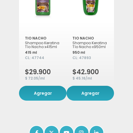
TIO NACHO
TIO NACHO
Shampoo Keratina
Shampoo Keratina
Tío Nacho x415ml
Tío Nacho x950ml
415 ml
950 ml
CL:
47744
CL:
47893
$29.900
$42.900
$ 72.05/ml
$ 45.16/ml
Agregar
Agregar