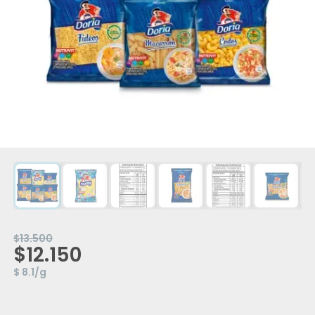
$13.500
$12.150
$ 8.1/g