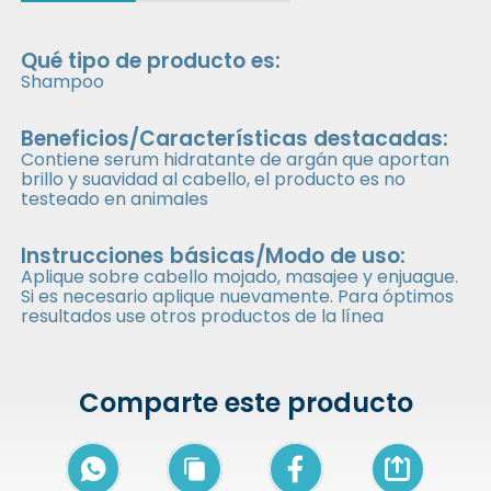
Qué tipo de producto es:
Shampoo
Beneficios/Características destacadas:
Contiene serum hidratante de argán que aportan
brillo y suavidad al cabello, el producto es no
testeado en animales
Instrucciones básicas/Modo de uso:
Aplique sobre cabello mojado, masajee y enjuague.
Si es necesario aplique nuevamente. Para óptimos
resultados use otros productos de la línea
Comparte este producto
Icon of arrow-