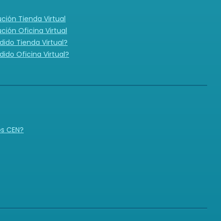
ución Tienda Virtual
ución Oficina Virtual
ido Tienda Virtual?
ido Oficina Virtual?
N
os CEN?