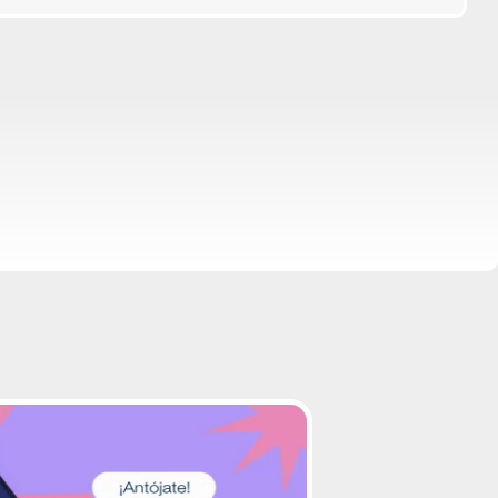
up-from-square