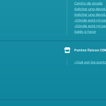
Centro de ayuda
Solicitar una devol
Solicitar una devol
¿Dónde está mi ped
¿Dónde está mi ped
Saldo a favor
Puntos físicos CE
Icon of store
¿Qué son los punt