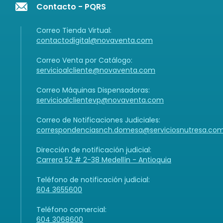
Contacto - PQRS
Correo Tienda Virtual:
contactodigital@novaventa.com
Correo Venta por Catálogo:
servicioalcliente@novaventa.com
Correo Máquinas Dispensadoras:
servicioalclientevp@novaventa.com
Correo de Notificaciones Judiciales:
correspondenciasnch.domesa@serviciosnutresa.co
Dirección de notificación judicial:
Carrera 52 # 2-38 Medellín - Antioquia
Teléfono de notificación judicial:
604 3655600
Teléfono comercial:
604 3068600