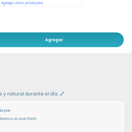
Agrega otros productos.
Agregar
 y natural durante el día. 💅
e piel.
 blanco al usar flash.