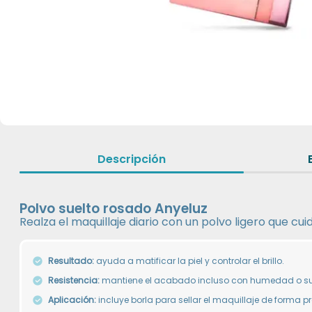
Descripción
Polvo suelto rosado Anyeluz
Realza el maquillaje diario con un polvo ligero que cui
Resultado:
ayuda a matificar la piel y controlar el brillo.
Resistencia:
mantiene el acabado incluso con humedad o su
Aplicación:
incluye borla para sellar el maquillaje de forma p