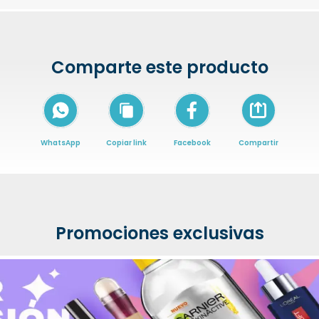
Comparte este producto
Icon of arrow-
WhatsApp
Copiar link
Facebook
Compartir
Promociones exclusivas