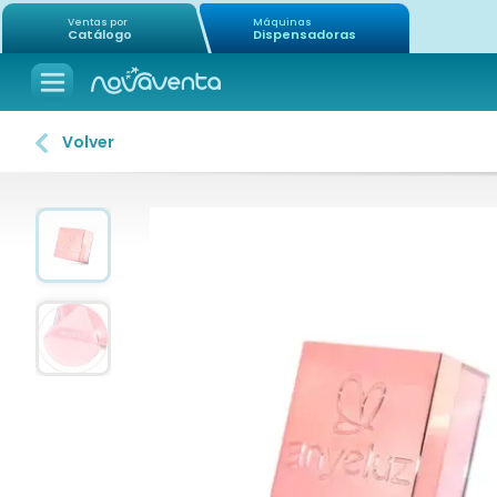
Ventas por
Máquinas
Catálogo
Dispensadoras
Volver