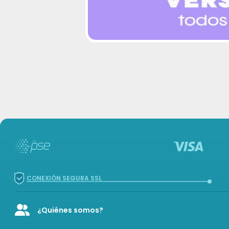
CONEXIÓN SEGURA SSL
¿Quiénes somos?
Icon of user-group