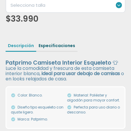
Selecciona talla
Icon of chevron-down
$33.990
Descripción
Especificaciones
Patprimo Camiseta Interior Esqueleto 👕
Luce la comodidad y frescura de esta camiseta
interior blanca,
ideal para usar debajo de camisas
o
en looks relajados de casa.
Color: Blanco.
Material: Poliéster y
algodón para mayor confort.
Diseño tipo esqueleto con
Perfecta para uso diario o
ajuste ligero.
descanso.
Marca: Patprimo.