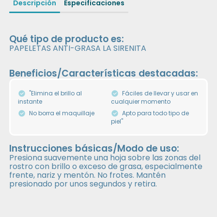
Descripción
Especificaciones
Qué tipo de producto es:
PAPELETAS ANTI-GRASA LA SIRENITA
Beneficios/Características destacadas:
"Elimina el brillo al
Fáciles de llevar y usar en
instante
cualquier momento
No borra el maquillaje
Apto para todo tipo de
piel"
Instrucciones básicas/Modo de uso:
Presiona suavemente una hoja sobre las zonas del
rostro con brillo o exceso de grasa, especialmente
frente, nariz y mentón. No frotes. Mantén
presionado por unos segundos y retira.