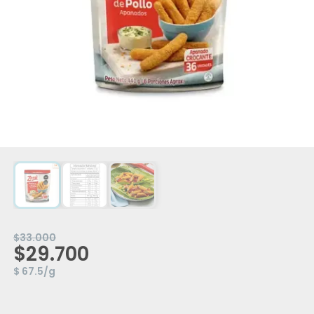
$33.000
$29.700
$ 67.5/g