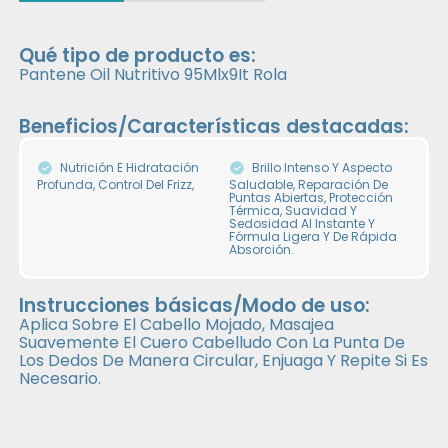
Qué tipo de producto es:
Pantene Oil Nutritivo 95Mlx9It Rola
Beneficios/Características destacadas:
Nutrición E Hidratación
Brillo Intenso Y Aspecto
Profunda, Control Del Frizz,
Saludable, Reparación De
Puntas Abiertas, Protección
Térmica, Suavidad Y
Sedosidad Al Instante Y
Fórmula Ligera Y De Rápida
Absorción.
Instrucciones básicas/Modo de uso:
Aplica Sobre El Cabello Mojado, Masajea
Suavemente El Cuero Cabelludo Con La Punta De
Los Dedos De Manera Circular, Enjuaga Y Repite Si Es
Necesario.