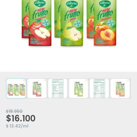
$18.950
$16.100
$ 13.42/ml