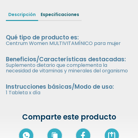
Descripción
Especificaciones
Qué tipo de producto es:
Centrum Women MULTIVITAMÍNICO para mujer
Beneficios/Características destacadas:
Suplemento dietario que complementa la
necesidad de vitaminas y minerales del organismo
Instrucciones básicas/Modo de uso:
1 Tableta x día
Comparte este producto
Icon of arrow-