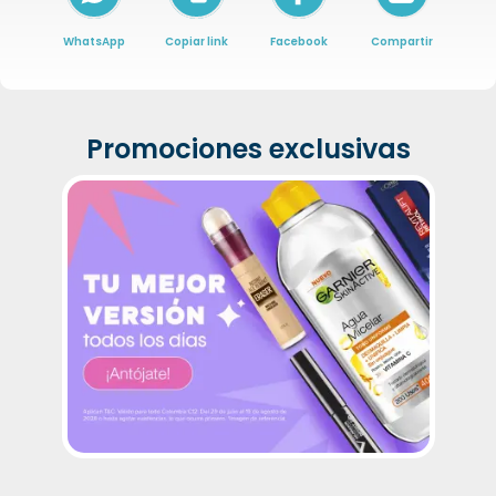
WhatsApp
Copiar link
Facebook
Compartir
Promociones exclusivas