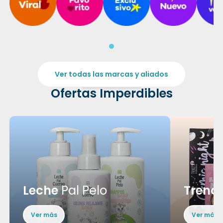
Ver todas las marcas y aliados
Ofertas Imperdibles
Leche
Pal Pelo
Trend
Ver más
Ver más