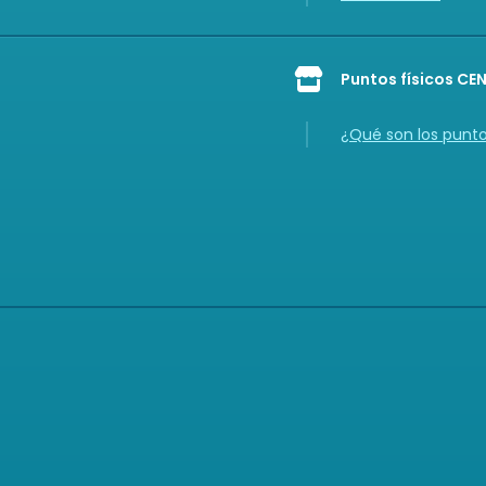
Puntos físicos CE
Icon of store
¿Qué son los punt