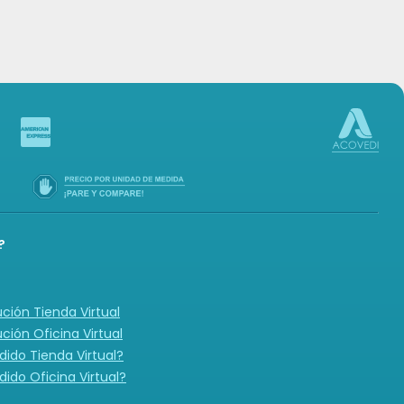
-in
?
ución Tienda Virtual
ución Oficina Virtual
ido Tienda Virtual?
ido Oficina Virtual?