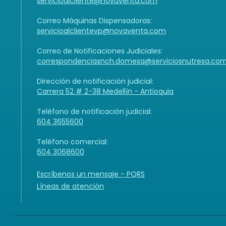
servicioalcliente@novaventa.com
Correo Máquinas Dispensadoras:
servicioalclientevp@novaventa.com
Correo de Notificaciones Judiciales:
correspondenciasnch.domesa@serviciosnutresa.co
Dirección de notificación judicial:
Carrera 52 # 2-38 Medellín - Antioquia
Teléfono de notificación judicial:
604 3655600
Teléfono comercial:
604 3068600
Escríbenos un mensaje - PQRS
Líneas de atención