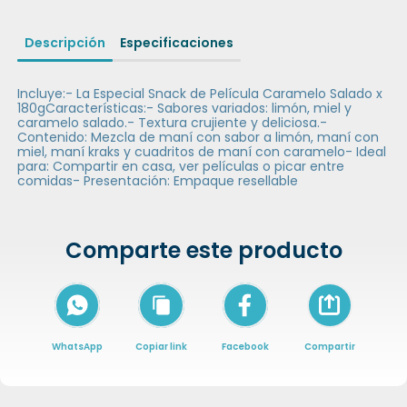
Descripción
Especificaciones
Incluye:- La Especial Snack de Película Caramelo Salado x
180gCaracterísticas:- Sabores variados: limón, miel y
caramelo salado.- Textura crujiente y deliciosa.-
Contenido: Mezcla de maní con sabor a limón, maní con
miel, maní kraks y cuadritos de maní con caramelo- Ideal
para: Compartir en casa, ver películas o picar entre
comidas- Presentación: Empaque resellable
Comparte este producto
Icon of arrow-
WhatsApp
Copiar link
Facebook
Compartir