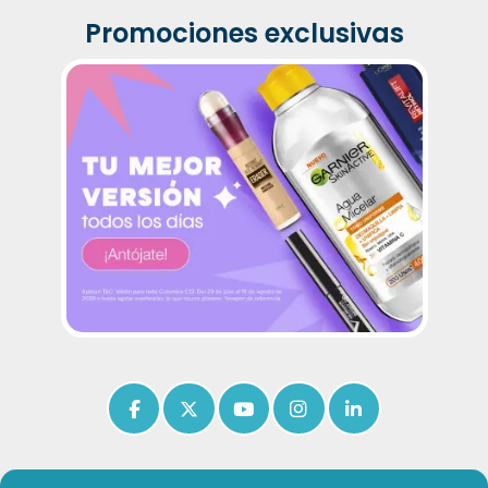
Promociones exclusivas
Icon of facebook-f
Icon of x-twitter
Icon of youtube
Icon of instagram
Icon of linkedin