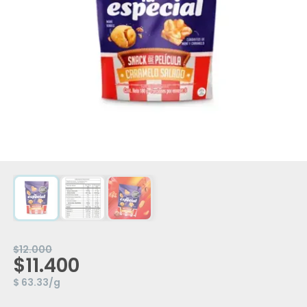
$12.000
$11.400
$ 63.33/g