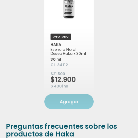
AGOTADO
HAKA
Esencia Floral
Deseo Haka x 30ml
30 ml
CL:
34112
$21.500
$12.900
$ 430/ml
Agregar
Preguntas frecuentes sobre los
productos de Haka