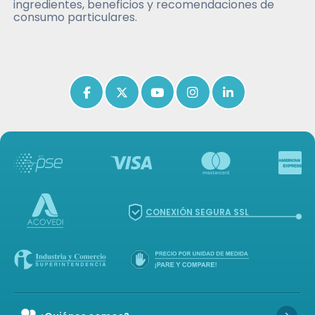
ingredientes, beneficios y recomendaciones de
consumo particulares.
Icon of facebook-f
Icon of x-twitter
Icon of youtube
Icon of instagram
Icon of linkedin
CONEXIÓN SEGURA SSL