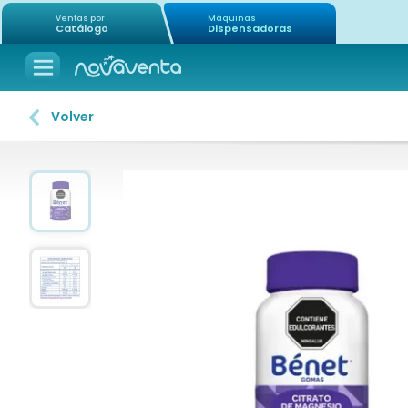
Ventas por
Máquinas
Catálogo
Dispensadoras
Volver