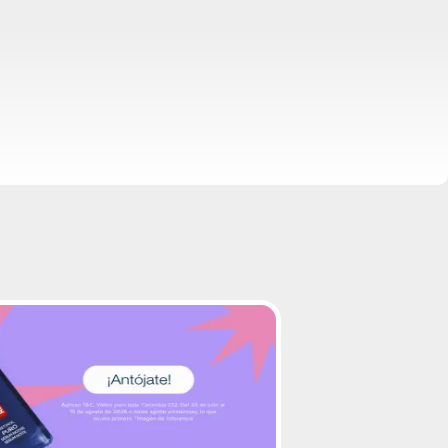
up-from-square