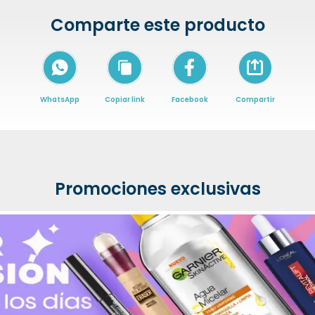
Comparte este producto
Icon of arrow-
WhatsApp
Copiar link
Facebook
Compartir
Promociones exclusivas