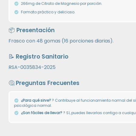
266mg de Citrato de Magnesio por porción.
Formato práctico y delicioso.
📦 Presentación
Frasco con 48 gomas (16 porciones diarias).
📝 Registro Sanitario
RSA-0035834-2025
🤔 Preguntas Frecuentes
¿Para qué sirve?
? Contribuye al funcionamiento normal del si
psicológica normal.
¿Son fáciles de llevar?
? Sí, puedes llevarlas contigo a cualqui