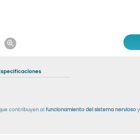
Icon of magnifying-glass-plus
Especificaciones
 que contribuyen al
funcionamiento del sistema nervioso
y