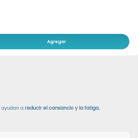
Agregar
 ayudan a
reducir el cansancio y la fatiga.
.