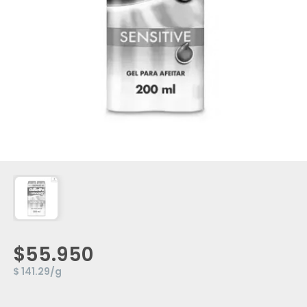
$55.950
$ 141.29/g