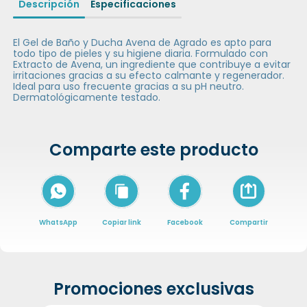
Descripción
Especificaciones
El Gel de Baño y Ducha Avena de Agrado es apto para
todo tipo de pieles y su higiene diaria. Formulado con
Extracto de Avena, un ingrediente que contribuye a evitar
irritaciones gracias a su efecto calmante y regenerador.
Ideal para uso frecuente gracias a su pH neutro.
Dermatológicamente testado.
Comparte este producto
Icon of arrow-
WhatsApp
Copiar link
Facebook
Compartir
Promociones exclusivas