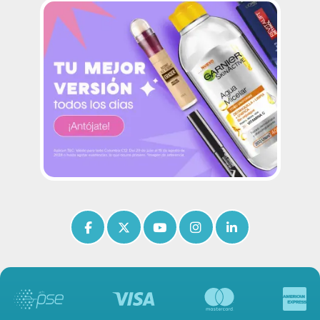
Icon of facebook-f
Icon of x-twitter
Icon of youtube
Icon of instagram
Icon of linkedin