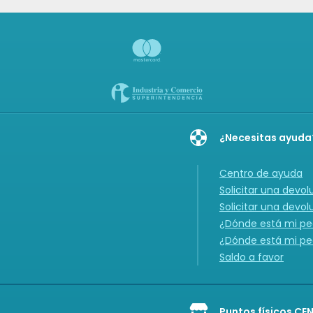
¿Necesitas ayuda
Centro de ayuda
Solicitar una devol
Solicitar una devol
¿Dónde está mi ped
¿Dónde está mi ped
Saldo a favor
Puntos físicos CE