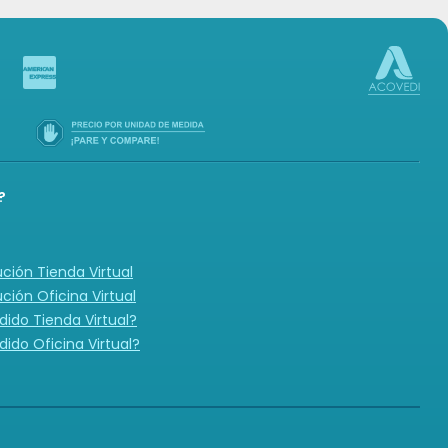
?
ución Tienda Virtual
ución Oficina Virtual
ido Tienda Virtual?
ido Oficina Virtual?
N