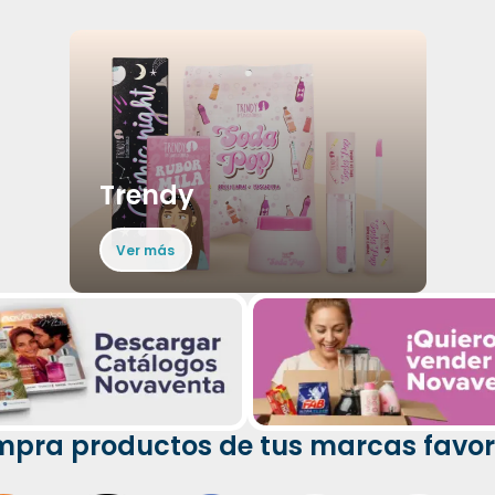
Trendy
Ver más
pra productos de tus marcas favor