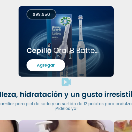
$99.950
Cepillo
Oral B Batteries
Agregar
lleza, hidratación y un gusto irresisti
iliar para piel de seda y un surtido de 12 paletas para endulzar
¡Pídelos ya!