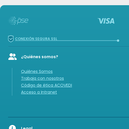
CONEXIÓN SEGURA SSL
¿Quiénes somos?
Icon of user-group
Quiénes Somos
Trabaja con nosotros
Código de ética ACOVEDI
Acceso a Intranet
Legal