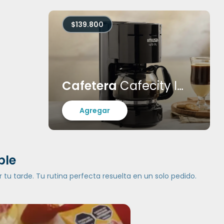
$139.800
Cafetera
Cafecity Imusa
Agregar
ble
 tu tarde. Tu rutina perfecta resuelta en un solo pedido.