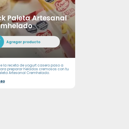
k Paleta Artesanal
emhelado
Agregar producto
e la receta de yogurt casero paso a
ara preparar helados cremosos con tu
aleta Artesanal Cremhelado.
deo
-in