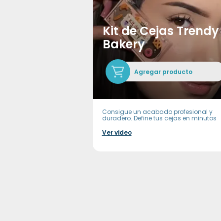
Kit de Cejas Trendy
Bakery
Agregar producto
Consigue un acabado profesional y
duradero. Define tus cejas en minutos
Ver video