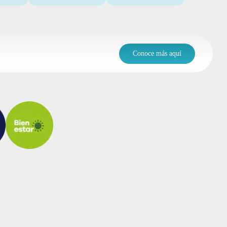
Conoce más aquí