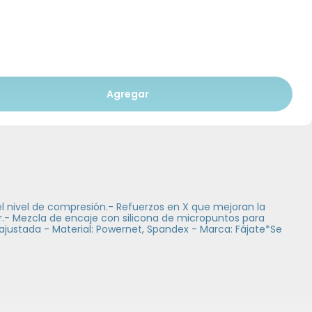
Agregar
l nivel de compresión.- Refuerzos en X que mejoran la
r.- Mezcla de encaje con silicona de micropuntos para
: ajustada - Material: Powernet, Spandex - Marca: Fájate*Se