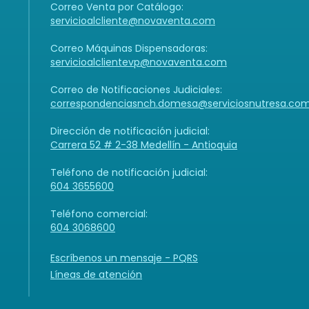
Correo Venta por Catálogo:
servicioalcliente@novaventa.com
Correo Máquinas Dispensadoras:
servicioalclientevp@novaventa.com
Correo de Notificaciones Judiciales:
correspondenciasnch.domesa@serviciosnutresa.co
Dirección de notificación judicial:
Carrera 52 # 2-38 Medellín - Antioquia
Teléfono de notificación judicial:
604 3655600
Teléfono comercial:
604 3068600
Escríbenos un mensaje - PQRS
Líneas de atención