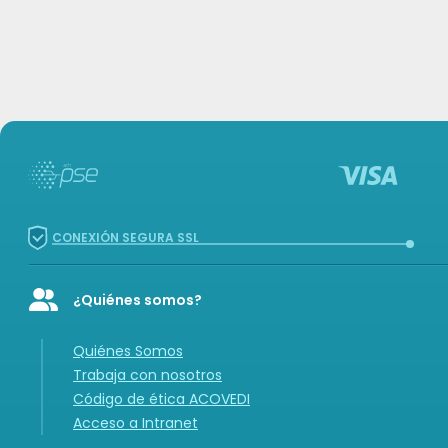
CONEXIÓN SEGURA SSL
¿Quiénes somos?
Icon of user-group
Quiénes Somos
Trabaja con nosotros
Código de ética ACOVEDI
Acceso a Intranet