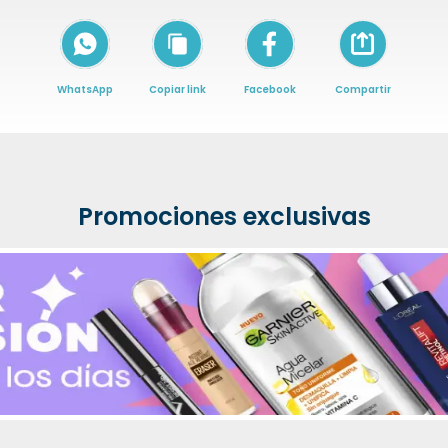
Icon of arrow-
WhatsApp
Copiar link
Facebook
Compartir
Promociones exclusivas