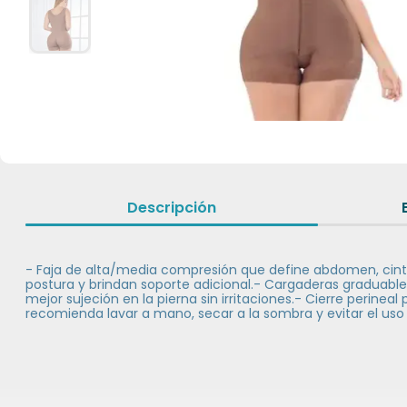
Descripción
- Faja de alta/media compresión que define abdomen, cintur
postura y brindan soporte adicional.- Cargaderas graduable
mejor sujeción en la pierna sin irritaciones.- Cierre perine
recomienda lavar a mano, secar a la sombra y evitar el us