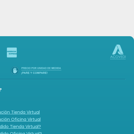
-in
?
ución Tienda Virtual
ución Oficina Virtual
ido Tienda Virtual?
ido Oficina Virtual?