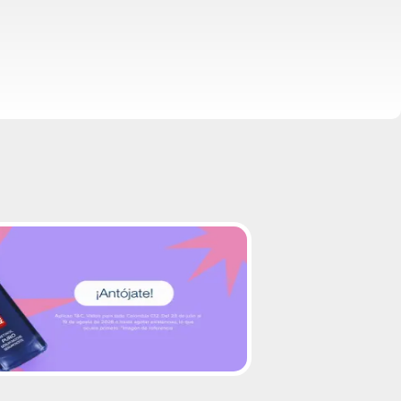
up-from-square