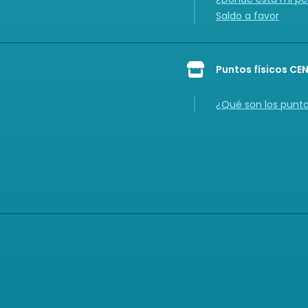
Saldo a favor
Puntos físicos CE
Icon of store
¿Qué son los punt