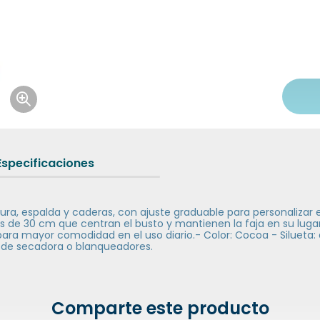
Icon of magnifying-glass-plus
Especificaciones
a, espalda y caderas, con ajuste graduable para personalizar e
s de 30 cm que centran el busto y mantienen la faja en su luga
al para mayor comodidad en el uso diario.- Color: Cocoa - Silueta
o de secadora o blanqueadores.
Comparte este producto