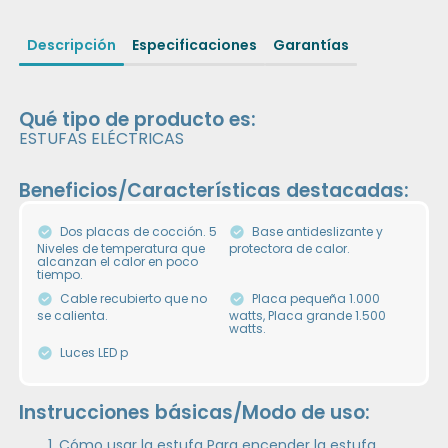
Descripción
Especificaciones
Garantías
Qué tipo de producto es:
ESTUFAS ELÉCTRICAS
Beneficios/Características destacadas:
Dos placas de cocción. 5
Base antideslizante y
Niveles de temperatura que
protectora de calor.
alcanzan el calor en poco
tiempo.
Cable recubierto que no
Placa pequeña 1.000
se calienta.
watts, Placa grande 1.500
watts.
Luces LED p
Instrucciones básicas/Modo de uso:
Cómo usar la estufa Para encender la estufa