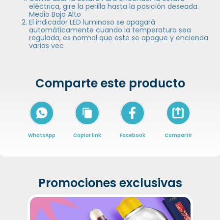
eléctrica, gire la perilla hasta la posición deseada.
Medio Bajo Alto
El indicador LED luminoso se apagará
automáticamente cuando la temperatura sea
regulada, es normal que este se apague y encienda
varias vec
Comparte este producto
Icon of arrow-
WhatsApp
Copiar link
Facebook
Compartir
Promociones exclusivas