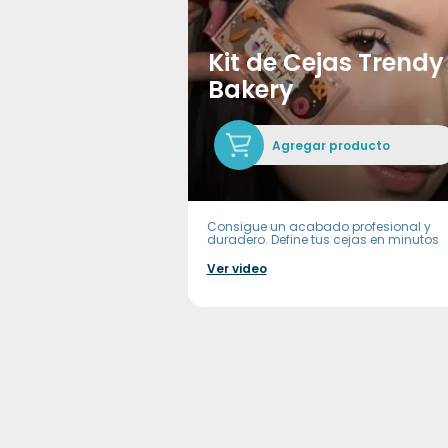
Kit de Cejas Trendy
Bakery
Agregar producto
Consigue un acabado profesional y
duradero. Define tus cejas en minutos
Ver video