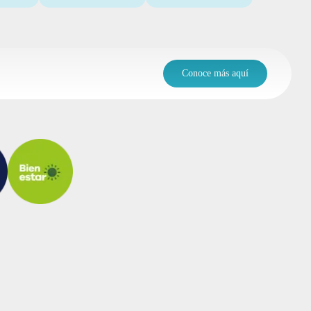
Conoce más aquí