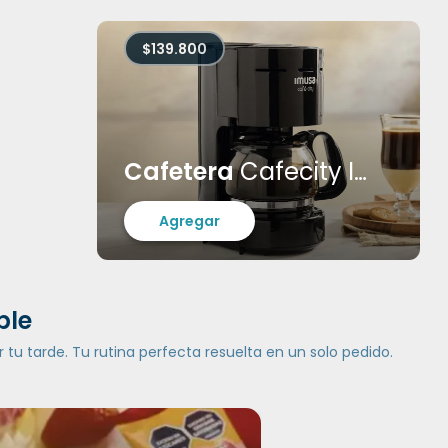
$139.800
Cafetera
Cafecity Imusa
Agregar
ble
 tu tarde. Tu rutina perfecta resuelta en un solo pedido.