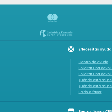
¿Necesitas ayuda
Centro de ayuda
Solicitar una devol
Solicitar una devol
¿Dónde está mi ped
¿Dónde está mi ped
Saldo a favor
Puntos físicos CE