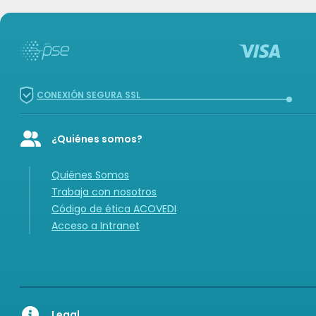
CONEXIÓN SEGURA SSL
¿Quiénes somos?
Icon of user-group
Quiénes Somos
Trabaja con nosotros
Código de ética ACOVEDI
Acceso a Intranet
Legal