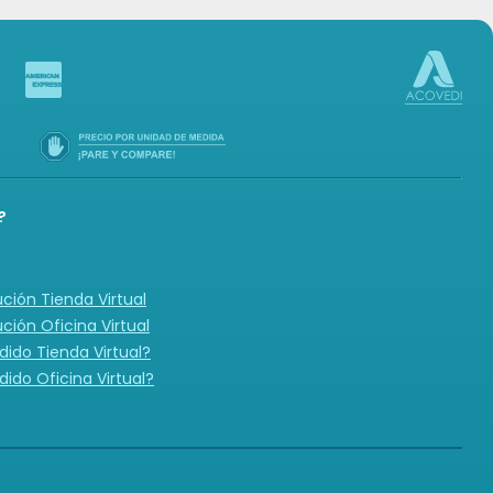
?
ución Tienda Virtual
ución Oficina Virtual
ido Tienda Virtual?
ido Oficina Virtual?
N