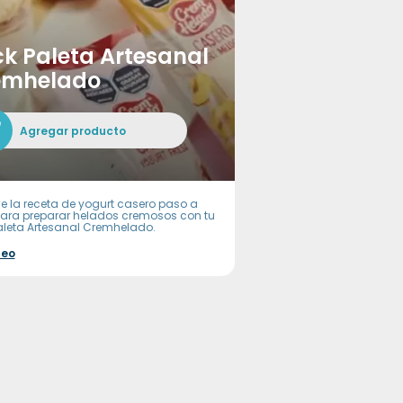
k Paleta Artesanal
emhelado
Agregar producto
e la receta de yogurt casero paso a
ara preparar helados cremosos con tu
aleta Artesanal Cremhelado.
deo
-in