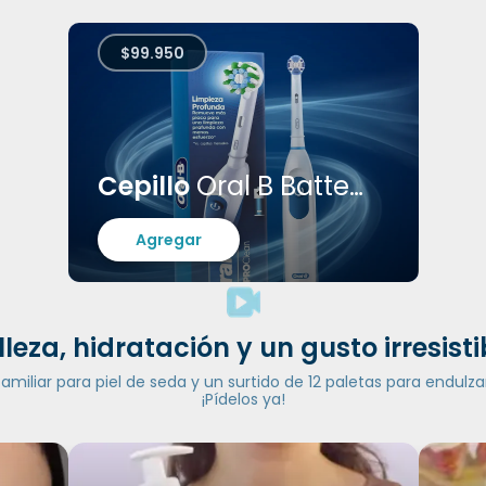
$99.950
Cepillo
Oral B Batteries
Agregar
lleza, hidratación y un gusto irresisti
iliar para piel de seda y un surtido de 12 paletas para endulzar
¡Pídelos ya!