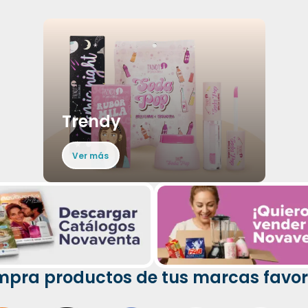
Trendy
Ver más
pra productos de tus marcas favor