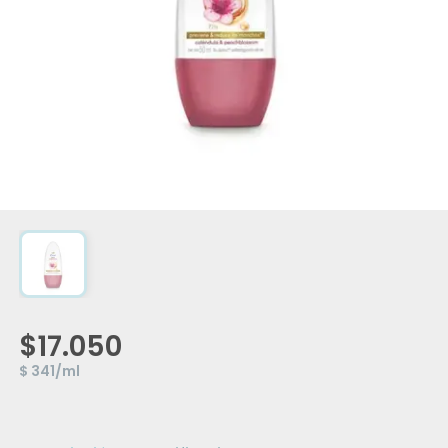
$17.050
$ 341/ml