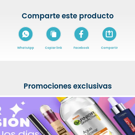
Comparte este producto
Icon of arrow-
WhatsApp
Copiar link
Facebook
Compartir
Promociones exclusivas