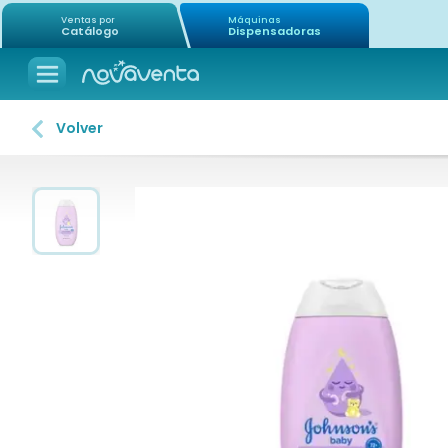
Ventas por
Máquinas
Catálogo
Dispensadoras
Volver