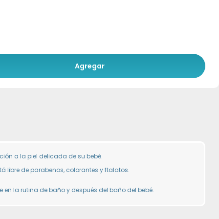
Agregar
ión a la piel delicada de su bebé.
á libre de parabenos, colorantes y ftalatos.
 en la rutina de baño y después del baño del bebé.