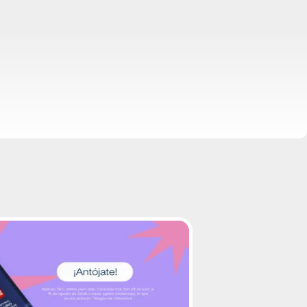
up-from-square