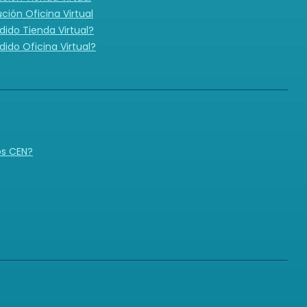
ución Oficina Virtual
ido Tienda Virtual?
ido Oficina Virtual?
N
os CEN?