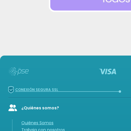
CONEXIÓN SEGURA SSL
¿Quiénes somos?
Icon of user-group
Quiénes Somos
Trabaja con nosotros