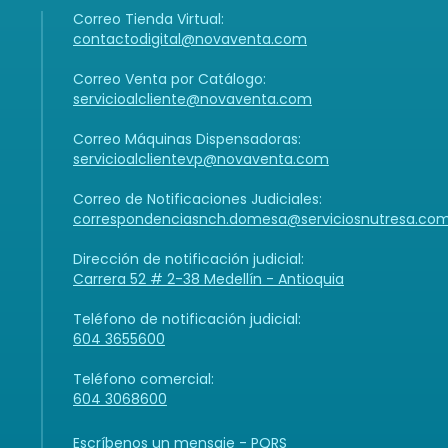
Correo Tienda Virtual:
contactodigital@novaventa.com
Correo Venta por Catálogo:
servicioalcliente@novaventa.com
Correo Máquinas Dispensadoras:
servicioalclientevp@novaventa.com
Correo de Notificaciones Judiciales:
correspondenciasnch.domesa@serviciosnutresa.co
Dirección de notificación judicial:
Carrera 52 # 2-38 Medellín - Antioquia
Teléfono de notificación judicial:
604 3655600
Teléfono comercial:
604 3068600
Escríbenos un mensaje - PQRS