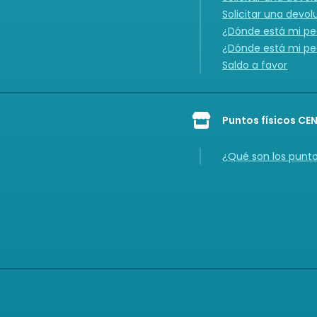
Solicitar una devol
¿Dónde está mi ped
¿Dónde está mi ped
Saldo a favor
Puntos físicos CE
Icon of store
¿Qué son los punt