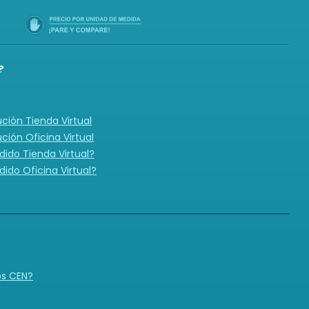
?
ución Tienda Virtual
ución Oficina Virtual
ido Tienda Virtual?
ido Oficina Virtual?
N
os CEN?