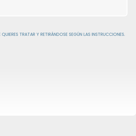
 QUIERES TRATAR Y RETIRÁNDOSE SEGÚN LAS INSTRUCCIONES.
up-from-square