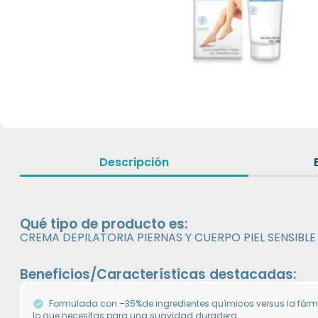
Descripción
Qué tipo de producto es:
CREMA DEPILATORIA PIERNAS Y CUERPO PIEL SENSIBLE
Beneficios/Características destacadas:
Formulada con –35%de ingredientes químicos versus la fórmul
lo que necesitas para una suavidad duradera.