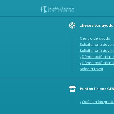
¿Necesitas ayuda
Centro de ayuda
Solicitar una devol
Solicitar una devol
¿Dónde está mi ped
¿Dónde está mi ped
Saldo a favor
Puntos físicos CE
Icon of store
¿Qué son los punt