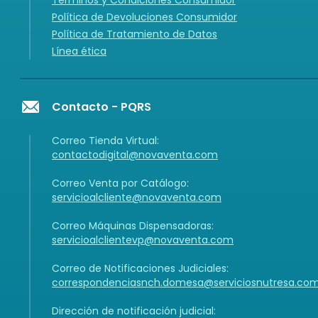
Términos y Condiciones Consumidor
Política de Devoluciones Consumidor
Política de Tratamiento de Datos
Línea ética
Contacto - PQRS
Correo Tienda Virtual:
contactodigital@novaventa.com
Correo Venta por Catálogo:
servicioalcliente@novaventa.com
Correo Máquinas Dispensadoras:
servicioalclientevp@novaventa.com
Correo de Notificaciones Judiciales:
correspondenciasnch.domesa@serviciosnutresa.co
Dirección de notificación judicial: