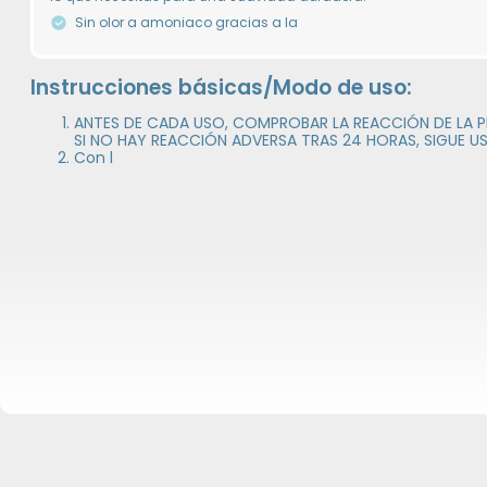
Sin olor a amoniaco gracias a la
Instrucciones básicas/Modo de uso:
ANTES DE CADA USO, COMPROBAR LA REACCIÓN DE LA PI
SI NO HAY REACCIÓN ADVERSA TRAS 24 HORAS, SIGUE USÁ
Con l