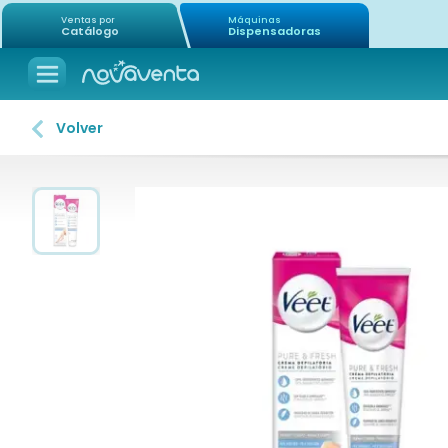
Ventas por
Máquinas
Catálogo
Dispensadoras
Volver