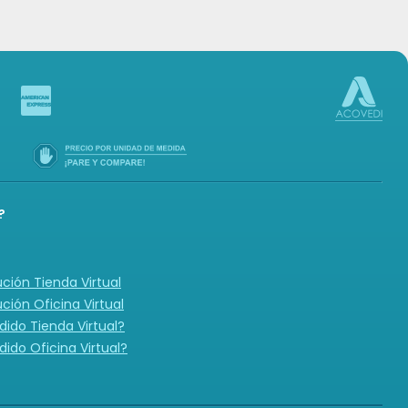
-in
?
ución Tienda Virtual
ución Oficina Virtual
ido Tienda Virtual?
ido Oficina Virtual?