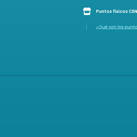
Puntos físicos CE
Icon of store
¿Qué son los punt