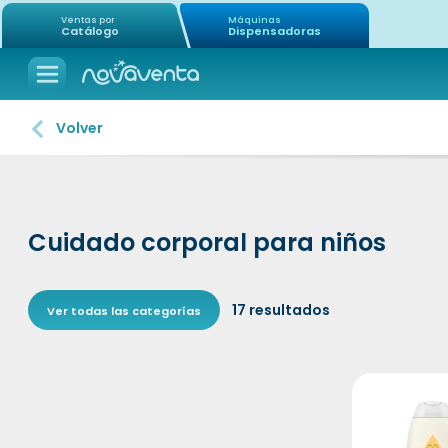
Ventas por
Máquinas
Catálogo
Dispensadoras
Volver
Cuidado corporal para niños
17
resultados
Ver todas las categorías