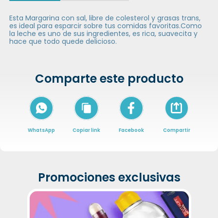
Esta Margarina con sal, libre de colesterol y grasas trans,
es ideal para esparcir sobre tus comidas favoritas.Como
la leche es uno de sus ingredientes, es rica, suavecita y
hace que todo quede delicioso.
Comparte este producto
Icon of arrow-
WhatsApp
Copiar link
Facebook
Compartir
Promociones exclusivas