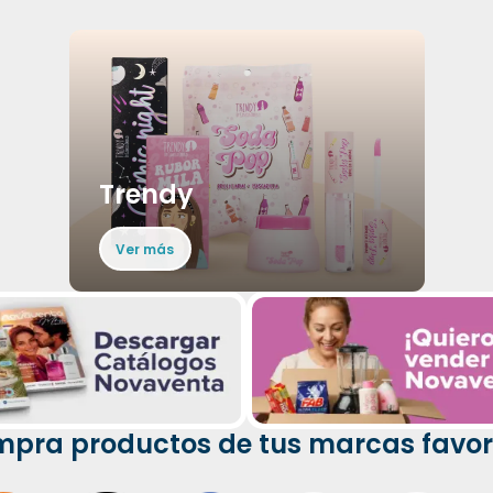
Trendy
Ver más
pra productos de tus marcas favor