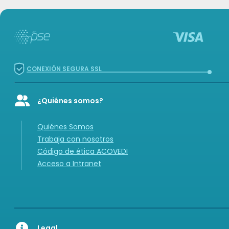
CONEXIÓN SEGURA SSL
¿Quiénes somos?
Icon of user-group
Quiénes Somos
Trabaja con nosotros
Código de ética ACOVEDI
Acceso a Intranet
Legal