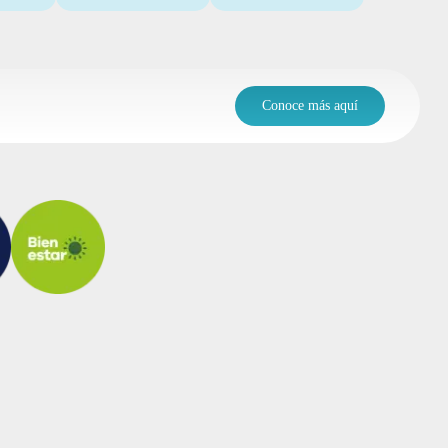
Conoce más aquí