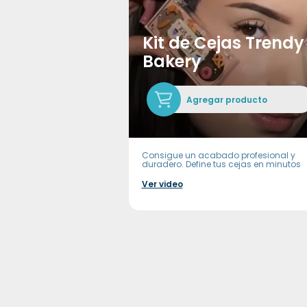
Kit de Cejas Trendy
Bakery
Agregar producto
Consigue un acabado profesional y
duradero. Define tus cejas en minutos
Ver video