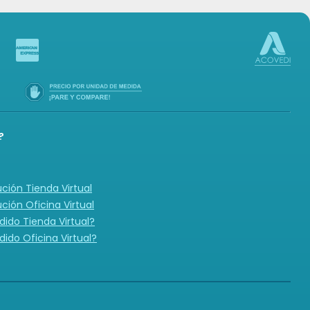
?
ución Tienda Virtual
ución Oficina Virtual
ido Tienda Virtual?
ido Oficina Virtual?
N