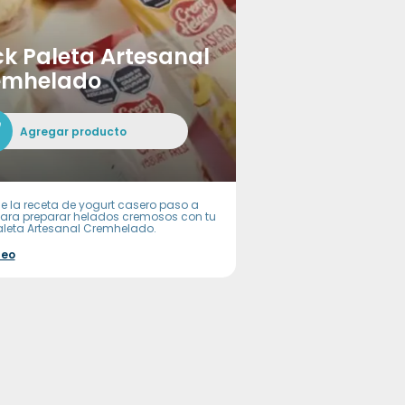
k Paleta Artesanal
emhelado
Agregar producto
e la receta de yogurt casero paso a
ara preparar helados cremosos con tu
aleta Artesanal Cremhelado.
deo
-in