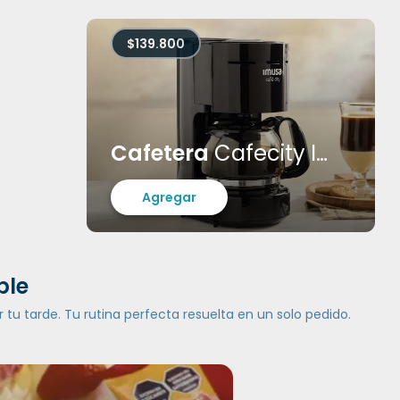
$139.800
Cafetera
Cafecity Imusa
Agregar
ble
 tu tarde. Tu rutina perfecta resuelta en un solo pedido.