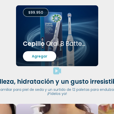
$99.950
Cepillo
Oral B Batteries
Agregar
lleza, hidratación y un gusto irresisti
iliar para piel de seda y un surtido de 12 paletas para endulzar
¡Pídelos ya!