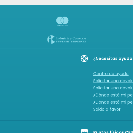
¿Necesitas ayuda
Centro de ayuda
Solicitar una devol
Solicitar una devol
¿Dónde está mi ped
¿Dónde está mi ped
Saldo a favor
Puntos físicos CE