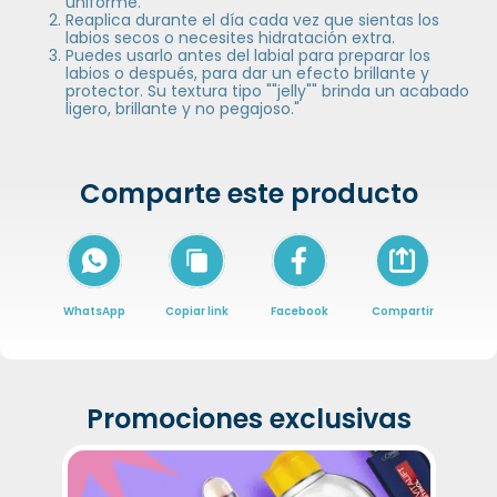
uniforme.
Reaplica durante el día cada vez que sientas los
labios secos o necesites hidratación extra.
Puedes usarlo antes del labial para preparar los
labios o después, para dar un efecto brillante y
protector. Su textura tipo ""jelly"" brinda un acabado
ligero, brillante y no pegajoso."
Comparte este producto
Icon of arrow-
WhatsApp
Copiar link
Facebook
Compartir
Promociones exclusivas