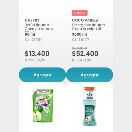
OFERTA
CHERRY
COCO VARELA
Betún líquido
Detergente líquido
Cherry blanco x
Coco Varela x 3L
60ml
60 ml
3000 ml
CL:
23781
CL:
36177
$58.850
$13.400
$52.400
$ 223.33/ml
$ 17.47/ml
Agregar
Agregar