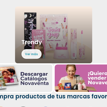
Trendy
Ver más
pra productos de tus marcas favor