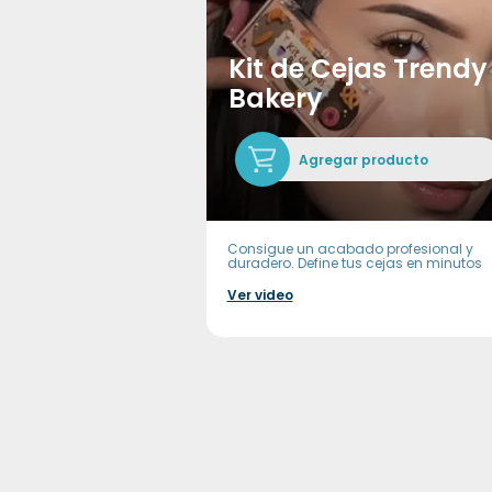
Kit de Cejas Trendy
Bakery
Agregar producto
Consigue un acabado profesional y
duradero. Define tus cejas en minutos
Ver video