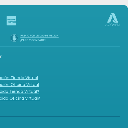
?
ución Tienda Virtual
ución Oficina Virtual
ido Tienda Virtual?
ido Oficina Virtual?
N