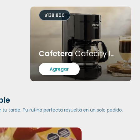
$139.800
Cafetera
Cafecity Imusa
Agregar
ble
 tu tarde. Tu rutina perfecta resuelta en un solo pedido.