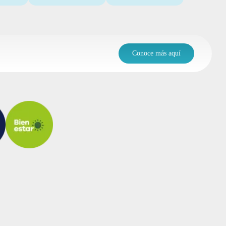
Conoce más aquí