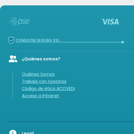
CONEXIÓN SEGURA SSL
¿Quiénes somos?
Icon of user-group
Quiénes Somos
Trabaja con nosotros
Código de ética ACOVEDI
Acceso a Intranet
Legal