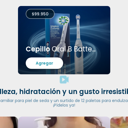
$99.950
Cepillo
Oral B Batteries
Agregar
lleza, hidratación y un gusto irresisti
iliar para piel de seda y un surtido de 12 paletas para endulzar
¡Pídelos ya!