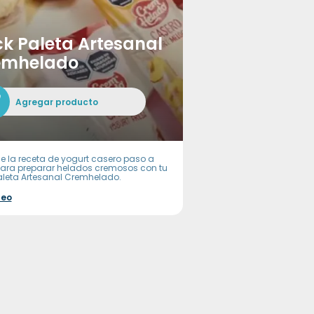
k Paleta Artesanal
emhelado
Agregar producto
e la receta de yogurt casero paso a
ara preparar helados cremosos con tu
aleta Artesanal Cremhelado.
deo
-in