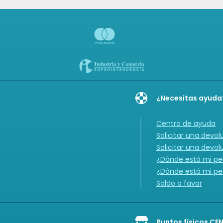
¿Necesitas ayuda
Centro de ayuda
Solicitar una devol
Solicitar una devol
¿Dónde está mi ped
¿Dónde está mi ped
Saldo a favor
Puntos físicos CE