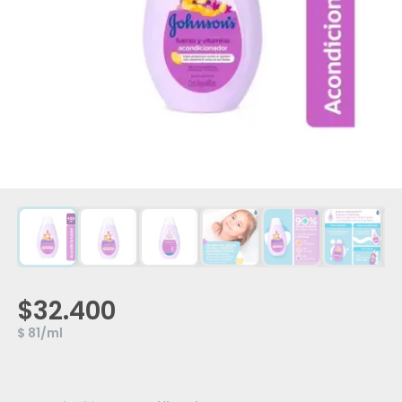
$32.400
$ 81/ml