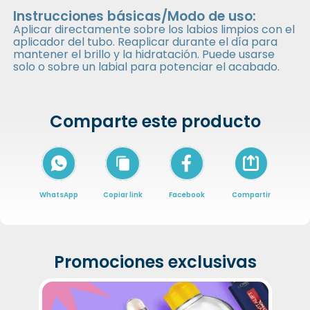
Instrucciones básicas/Modo de uso:
Aplicar directamente sobre los labios limpios con el
aplicador del tubo. Reaplicar durante el día para
mantener el brillo y la hidratación. Puede usarse
solo o sobre un labial para potenciar el acabado.
Comparte este producto
Icon of arrow-
WhatsApp
Copiar link
Facebook
Compartir
Promociones exclusivas