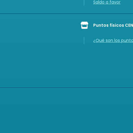
Saldo a favor
Puntos físicos CE
Icon of store
¿Qué son los punt