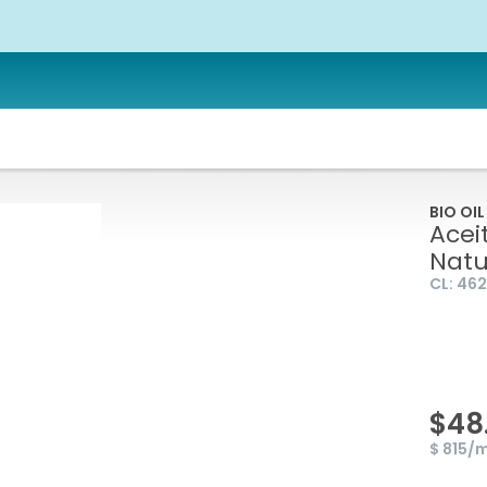
BIO OIL
Acei
Natu
CL:
462
$48
$ 815/m