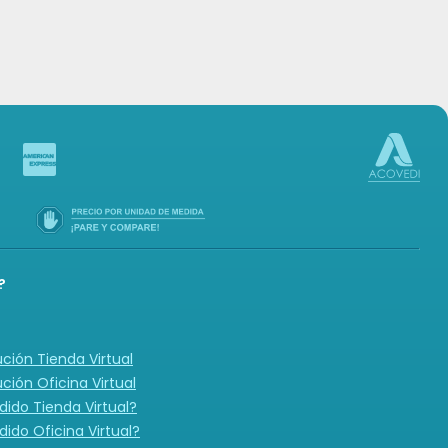
-in
?
ución Tienda Virtual
ución Oficina Virtual
ido Tienda Virtual?
ido Oficina Virtual?