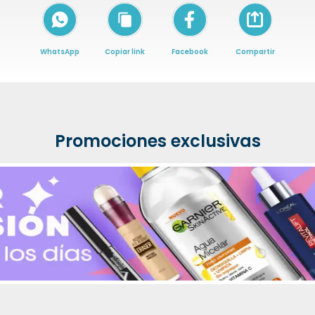
Icon of arrow-
WhatsApp
Copiar link
Facebook
Compartir
Promociones exclusivas