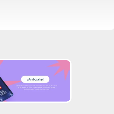
up-from-square