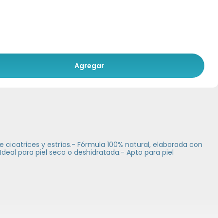
Agregar
e cicatrices y estrías.- Fórmula 100% natural, elaborada con
Ideal para piel seca o deshidratada.- Apto para piel