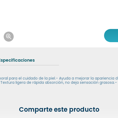
Icon of magnifying-glass-plus
Especificaciones
oral para el cuidado de la piel.- Ayuda a mejorar la apariencia d
Textura ligera de rápida absorción, no deja sensación grasosa.- 
Comparte este producto