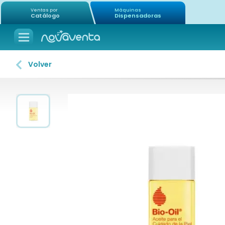
Ventas por
Máquinas
Catálogo
Dispensadoras
Volver