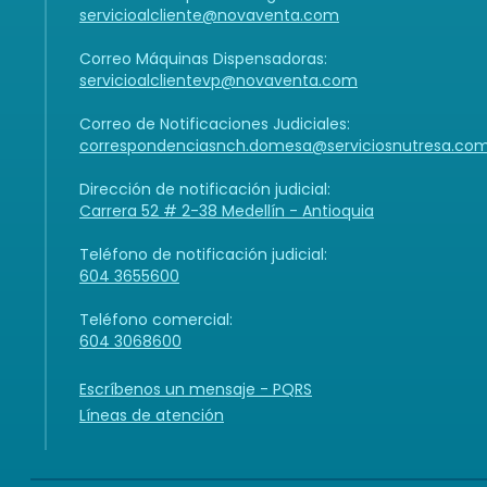
servicioalcliente@novaventa.com
Correo Máquinas Dispensadoras:
servicioalclientevp@novaventa.com
Correo de Notificaciones Judiciales:
correspondenciasnch.domesa@serviciosnutresa.co
Dirección de notificación judicial:
Carrera 52 # 2-38 Medellín - Antioquia
Teléfono de notificación judicial:
604 3655600
Teléfono comercial:
604 3068600
Escríbenos un mensaje - PQRS
Líneas de atención