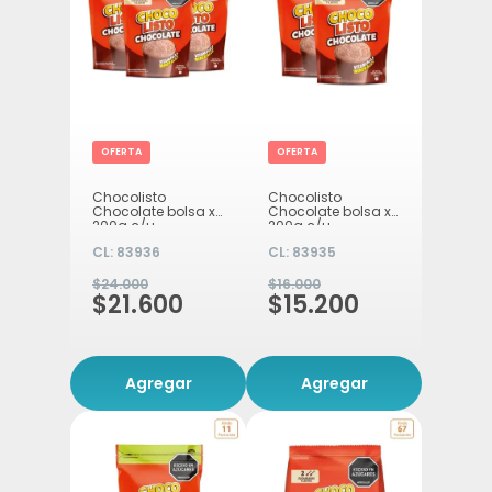
OFERTA
OFERTA
Chocolisto
Chocolisto
Chocolate bolsa x
Chocolate bolsa x
200g c/u
200g c/u
CL:
83936
CL:
83935
$24.000
$16.000
$21.600
$15.200
Agregar
Agregar