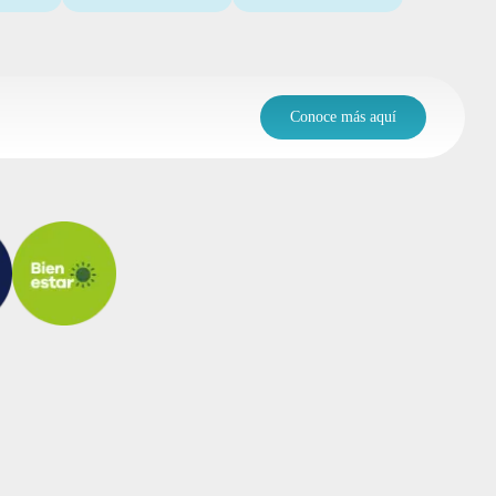
Conoce más aquí