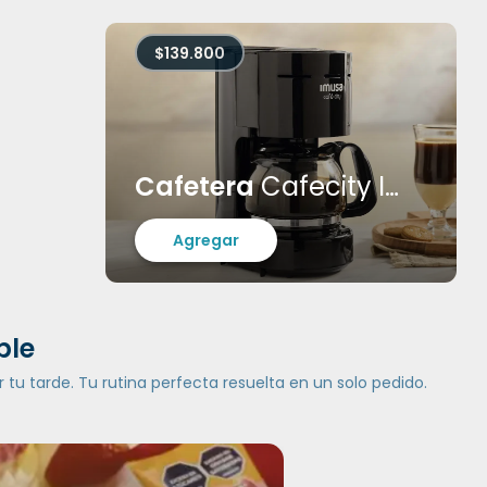
$139.800
Cafetera
Cafecity Imusa
Agregar
ble
 tu tarde. Tu rutina perfecta resuelta en un solo pedido.