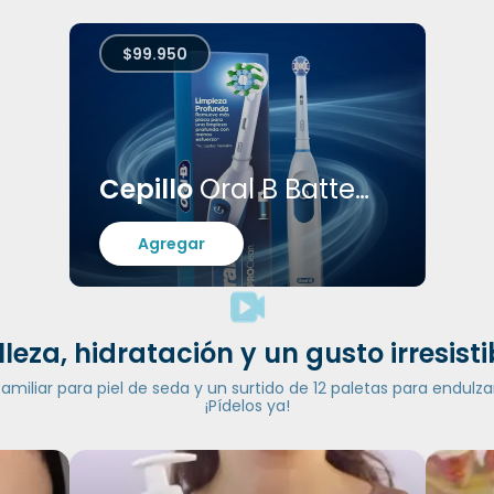
$99.950
Cepillo
Oral B Batteries
Agregar
lleza, hidratación y un gusto irresisti
iliar para piel de seda y un surtido de 12 paletas para endulzar
¡Pídelos ya!