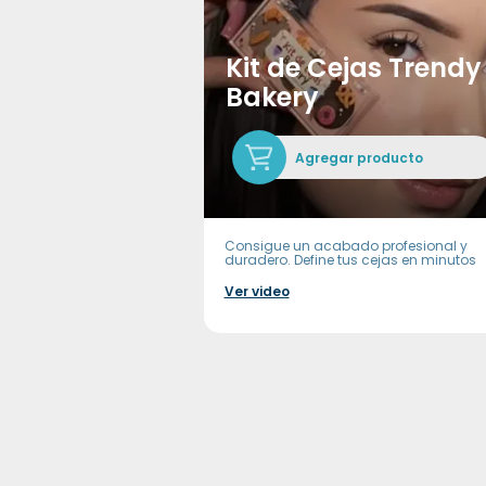
Kit de Cejas Trendy
Bakery
Agregar producto
Consigue un acabado profesional y
duradero. Define tus cejas en minutos
Ver video