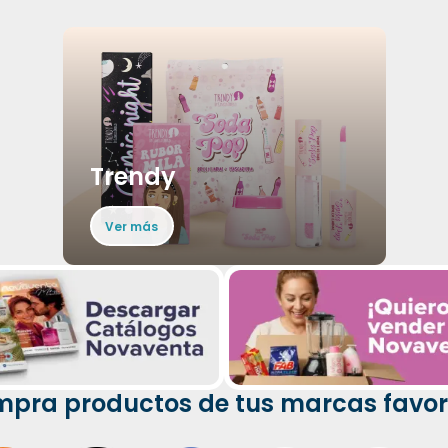
Trendy
Ver más
pra productos de tus marcas favor