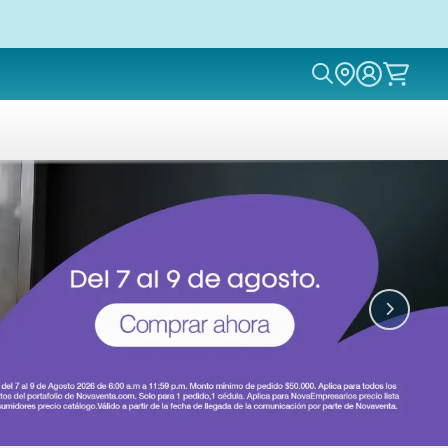
Icon of magn
Icon of 