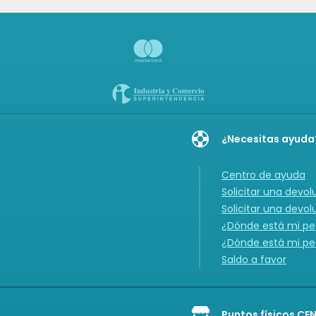
¿Necesitas ayuda
Centro de ayuda
Solicitar una devol
Solicitar una devol
¿Dónde está mi ped
¿Dónde está mi ped
Saldo a favor
Puntos físicos CE