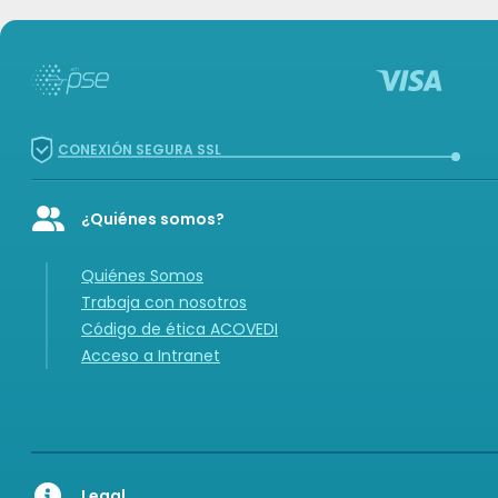
CONEXIÓN SEGURA SSL
¿Quiénes somos?
Icon of user-group
Quiénes Somos
Trabaja con nosotros
Código de ética ACOVEDI
Acceso a Intranet
Legal